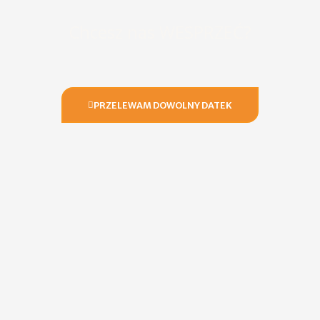
Chcesz nas WESPRZEĆ?
PRZELEWAM DOWOLNY DATEK