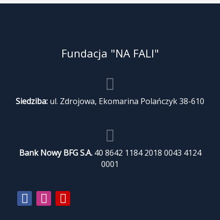
Fundacja "NA FALI"
Siedziba:
ul. Zdrojowa, Ekomarina Polańczyk 38-610
Bank Nowy BFG S.A.
40 8642 1184 2018 0043 4124
0001
Facebook-
Instagram
Youtube
f