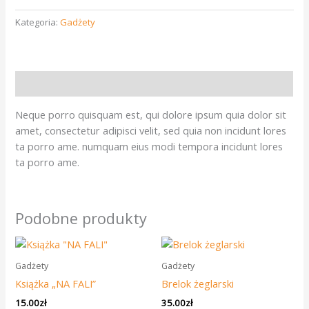
Kategoria:
Gadżety
Opis
Neque porro quisquam est, qui dolore ipsum quia dolor sit
amet, consectetur adipisci velit, sed quia non incidunt lores
ta porro ame. numquam eius modi tempora incidunt lores
ta porro ame.
Podobne produkty
Gadżety
Gadżety
Książka „NA FALI”
Brelok żeglarski
15.00
zł
35.00
zł