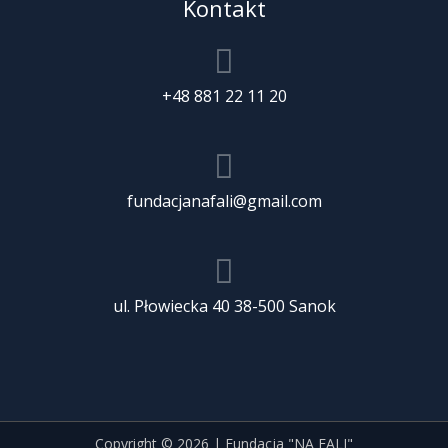
Kontakt
+48 881 22 11 20
fundacjanafali@gmail.com
ul. Płowiecka 40 38-500 Sanok
Copyright © 2026 | Fundacja "NA FALI"