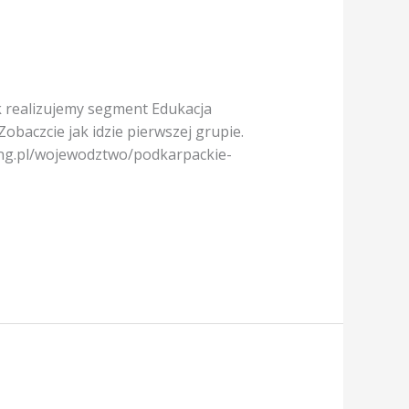
ek realizujemy segment Edukacja
Zobaczcie jak idzie pierwszej grupie.
ling.pl/wojewodztwo/podkarpackie-