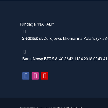
Fundacja "NA FALI"
Siedziba:
ul. Zdrojowa, Ekomarina Polańczyk 38
Bank Nowy BFG S.A.
40 8642 1184 2018 0043 41
Facebook-
Instagram
Youtube
f