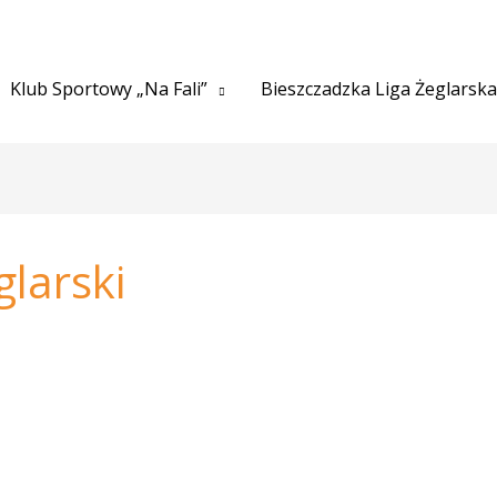
Klub Sportowy „Na Fali”
Bieszczadzka Liga Żeglarska
glarski