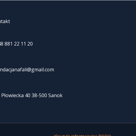
takt
8 881 22 11 20
ndacjanafali@gmail.com
. Płowiecka 40 38-500 Sanok