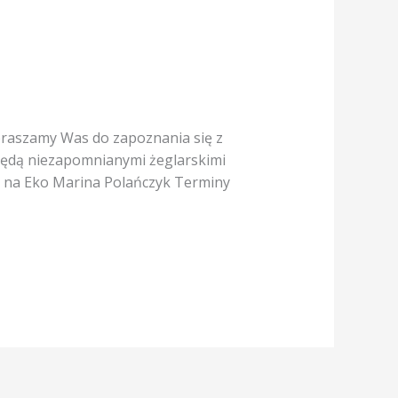
apraszamy Was do zapoznania się z
będą niezapomnianymi żeglarskimi
ja na Eko Marina Polańczyk Terminy