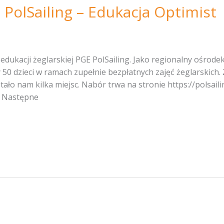
 PolSailing – Edukacja Optimist
edukacji żeglarskiej PGE PolSailing. Jako regionalny ośrod
 50 dzieci w ramach zupełnie bezpłatnych zajęć żeglarskich. 
tało nam kilka miejsc. Nabór trwa na stronie https://polsai
e Następne