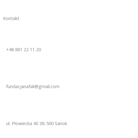
f
Kontakt
+48 881 22 11 20
fundacjanafali@gmail.com
ul. Płowiecka 40 38-500 Sanok