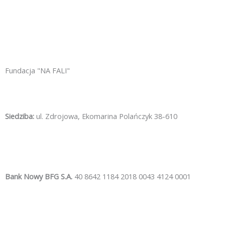
Fundacja "NA FALI"
Siedziba:
ul. Zdrojowa, Ekomarina Polańczyk 38-610
Bank Nowy BFG S.A.
40 8642 1184 2018 0043 4124 0001
Facebook-
Instagram
Yout