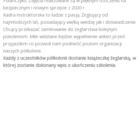
Polańczyku. Zajęcia realizowane są w pięknym otoczeniu na
bezpiecznym i nowym sprzęcie z 2020 r.
Kadra instruktorska to ludzie z pasją. Żeglujący od
najmłodszych lat, posiadający wielką wiedzę jak i doświadczenie.
Chcący przekazać zamiłowanie do żeglarstwa kolejnym
pokoleniom. Mile widziane będzie wypełnienie ankiet przed
przyjazdem co pozwoli nam podnieść poziom organizacji
naszych półkolonii.
Każdy z uczestników półkolonii dostanie książeczkę żeglarską, w
której zostanie dokonany wpis o ukończeniu szkolenia.